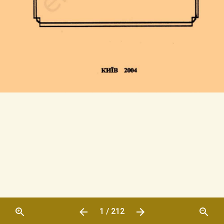
1 / 212