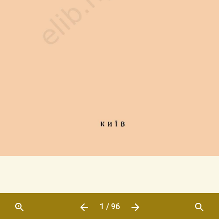
1 / 96