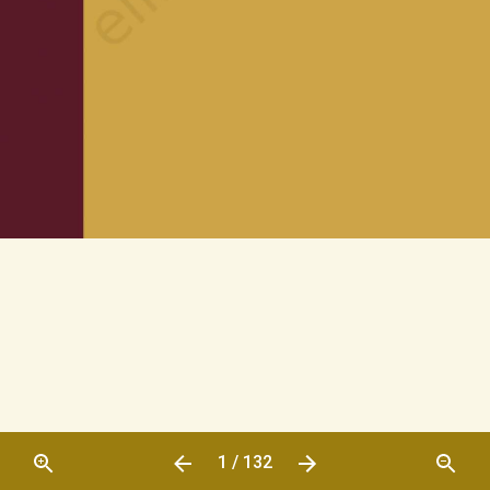
1 / 132