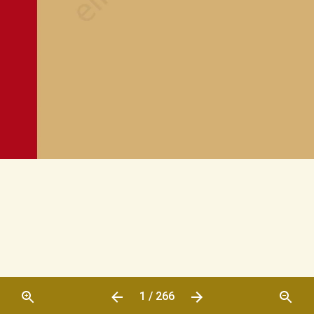
1 / 266