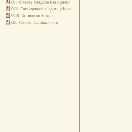
XVI. Смерть Хведора Безрідного
XVII. Сагайдачний в’їздить у Київ
XVIII. Хотинська баталія
ХІХ. Смерть Сагайдачного