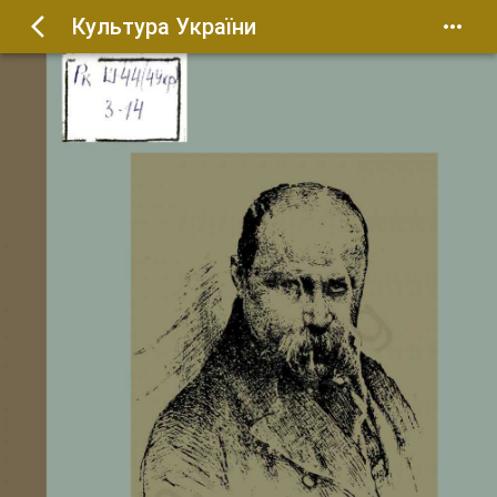
Культура України