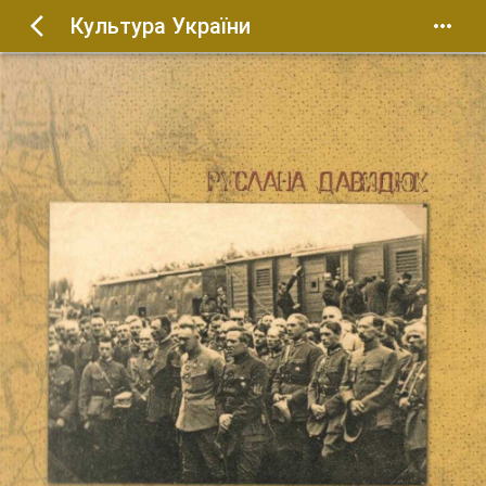
Культура України