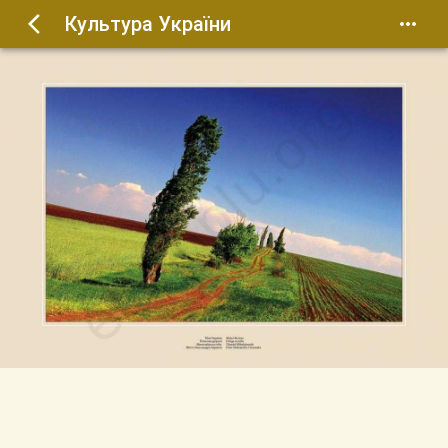
Культура України