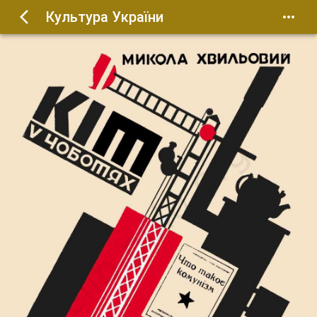
Культура України