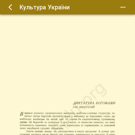
Культура України