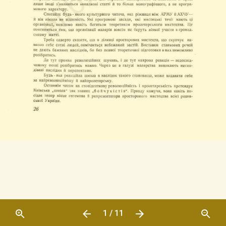
1 / 11