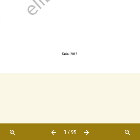
1 / 99