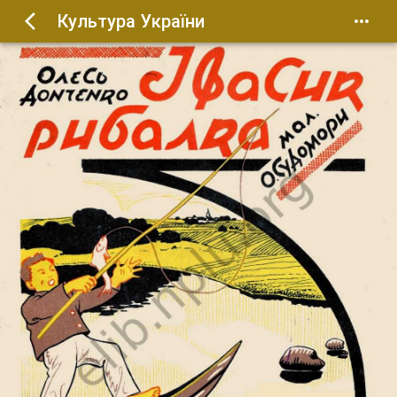
Культура України