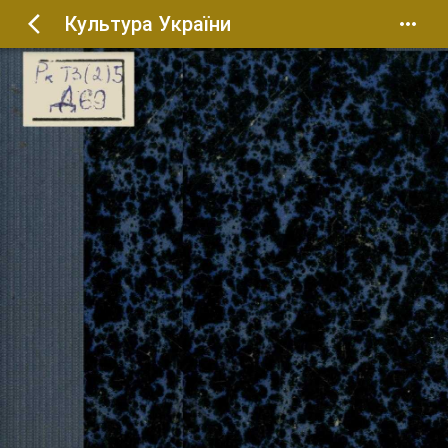
Культура України