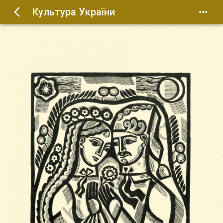
Культура України