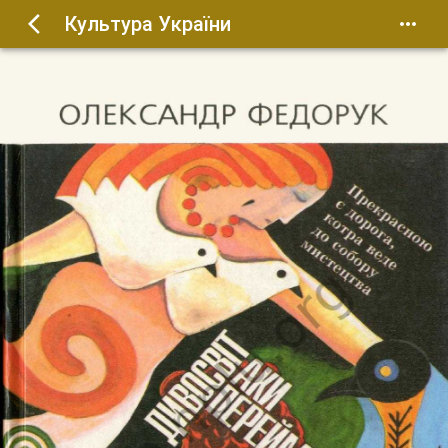
Культура України