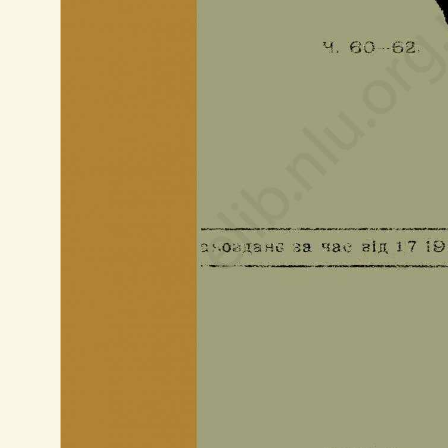
13 р.