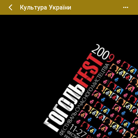
Культура України