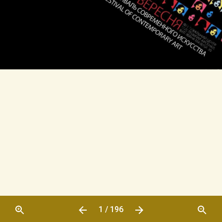
1 / 196