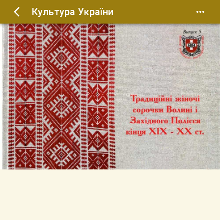
Культура України