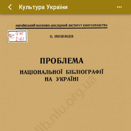
Культура України