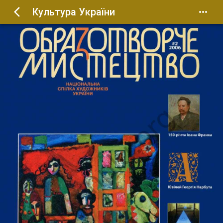
Культура України