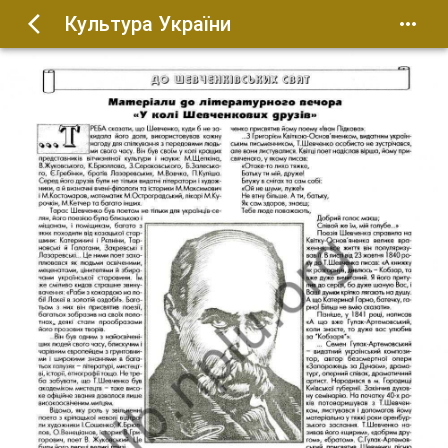
Культура України