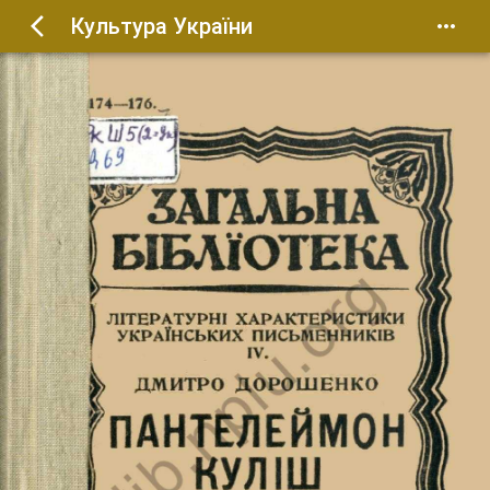
Культура України