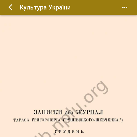
Культура України