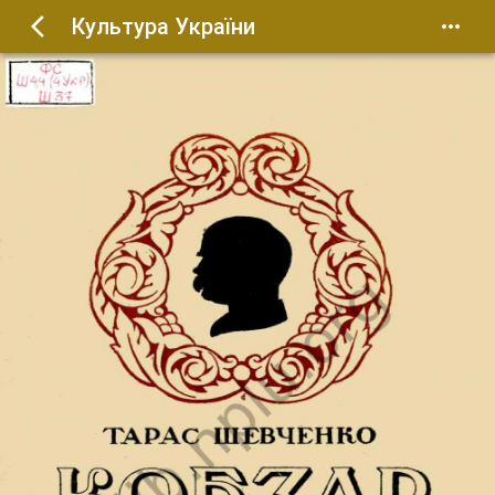
Культура України