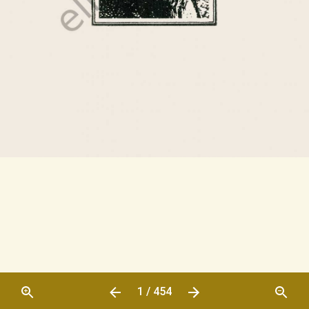
1 / 454