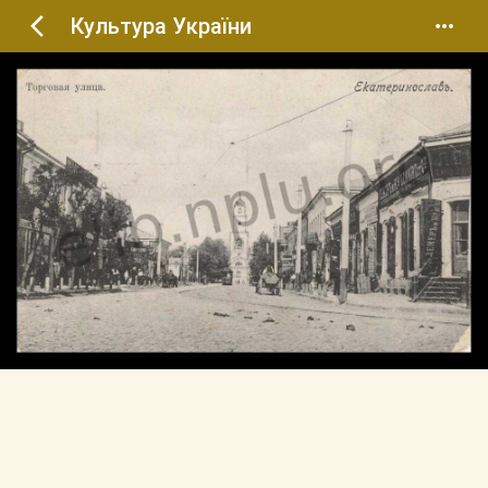
Культура України