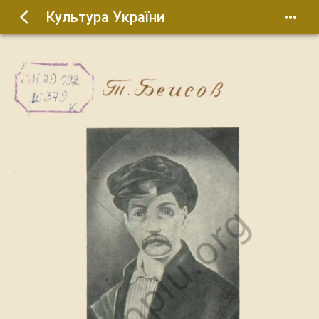
Культура України