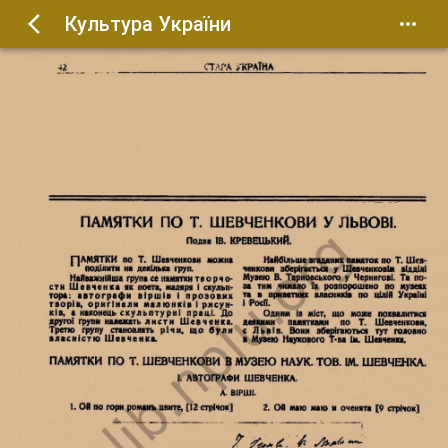
Культура України