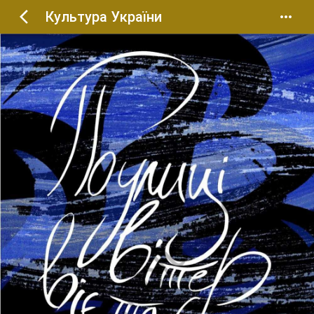
Культура України