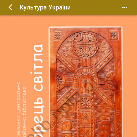
Культура України