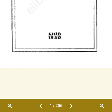
1 / 206