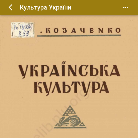
Культура України