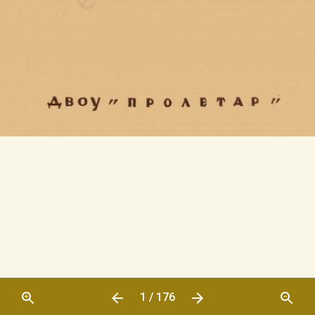
1 / 176