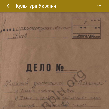
Культура України