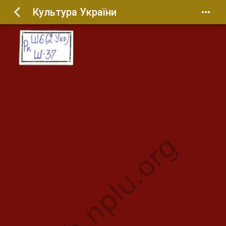
Культура України