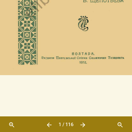
1 / 116