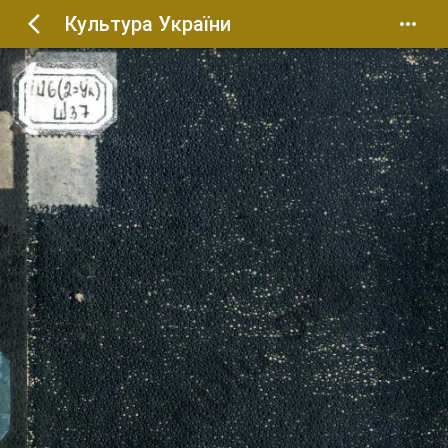
Культура України