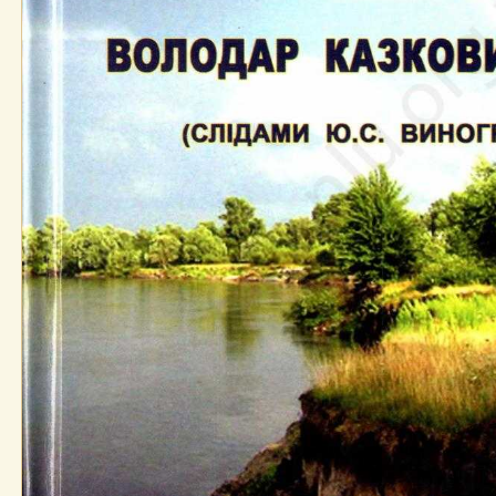
козакам