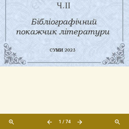
1 / 74