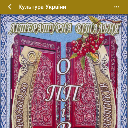
Культура України