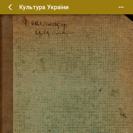
Культура України