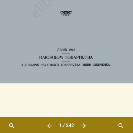
1 / 242