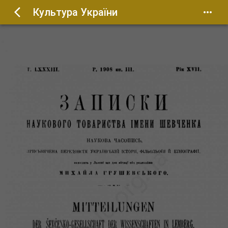
Культура України