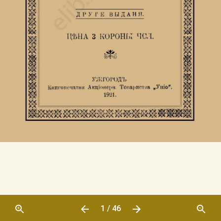
1 / 46