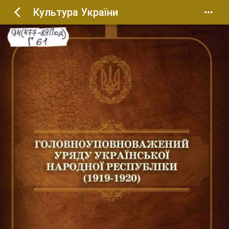
Культура України