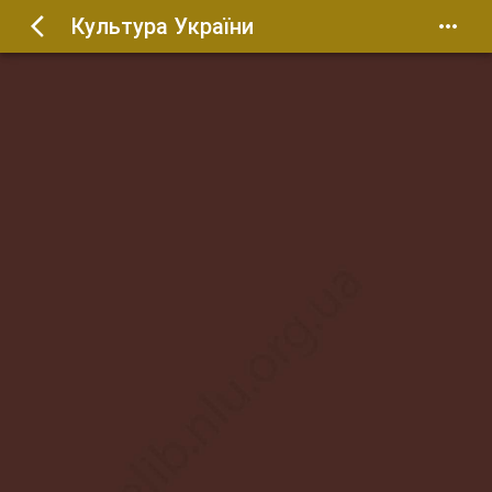
Культура України