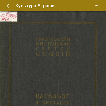
Культура України