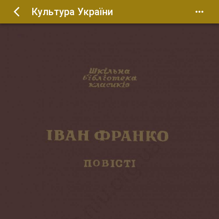
Культура України