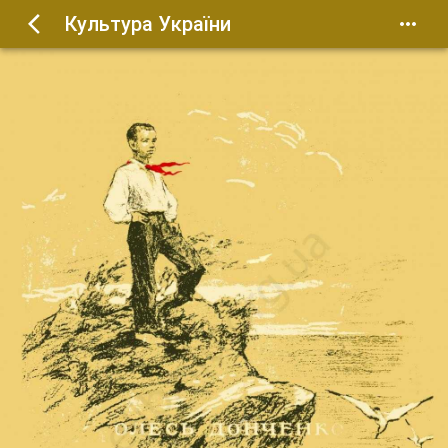
Культура України