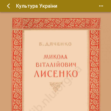
Культура України