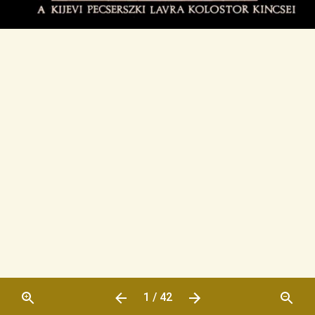
1 / 42